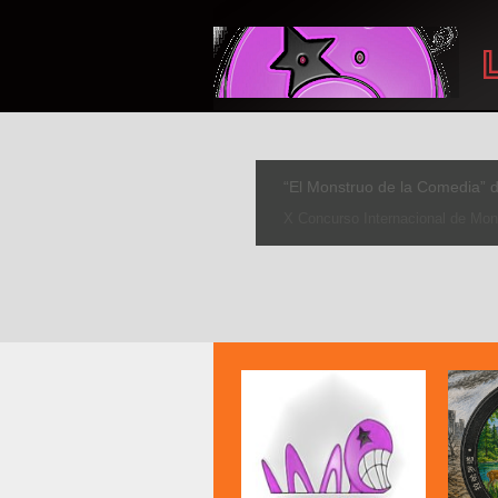
IV Concurso de Fotografía ‘
SE PUEDE PARTICIPAR HASTA EL 