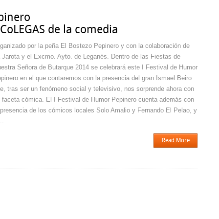
pinero
s CoLEGAS de la comedia
ganizado por la peña El Bostezo Pepinero y con la colaboración de
 Jarota y el Excmo. Ayto. de Leganés. Dentro de las Fiestas de
estra Señora de Butarque 2014 se celebrará este I Festival de Humor
pinero en el que contaremos con la presencia del gran Ismael Beiro
e, tras ser un fenómeno social y televisivo, nos sorprende ahora con
 faceta cómica. El I Festival de Humor Pepinero cuenta además con
 presencia de los cómicos locales Solo Amalio y Fernando El Pelao, y
..
Read More