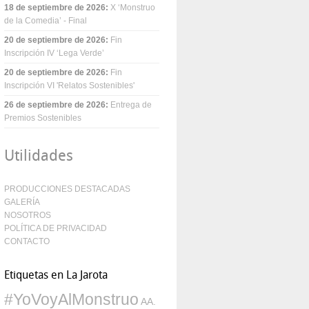
18 de septiembre de 2026
:
X ‘Monstruo
de la Comedia’ - Final
20 de septiembre de 2026
:
Fin
Inscripción IV ‘Lega Verde’
20 de septiembre de 2026
:
Fin
Inscripción VI 'Relatos Sostenibles'
26 de septiembre de 2026
:
Entrega de
Premios Sostenibles
Utilidades
PRODUCCIONES DESTACADAS
GALERÍA
NOSOTROS
POLÍTICA DE PRIVACIDAD
CONTACTO
Etiquetas en La Jarota
#YoVoyAlMonstruo
AA.