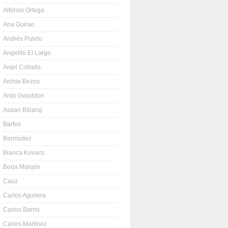
Alfonso Ortega
Ana Guirao
Andrés Pulido
Angelito El Largo
Anjel Collado
Archie Bezos
Ardo Gwyddon
Asaari Bibang
Bartos
Bermúdez
Bianca Kovacs
Borja Manjón
Caoz
Carlos Aguilera
Carlos Barrio
Carlos Martínez