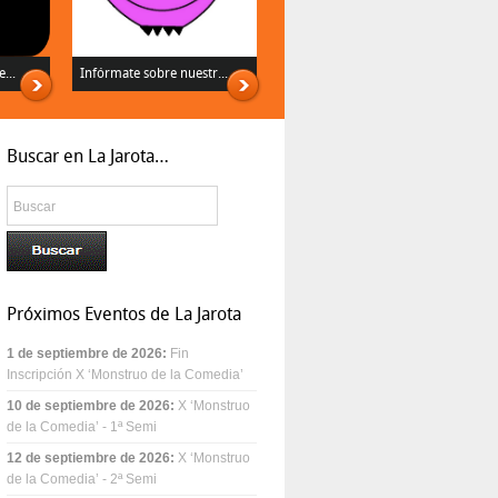
...
Infórmate sobre nuestr...
Buscar en La Jarota…
Próximos Eventos de La Jarota
1 de septiembre de 2026
:
Fin
Inscripción X ‘Monstruo de la Comedia’
10 de septiembre de 2026
:
X ‘Monstruo
de la Comedia’ - 1ª Semi
12 de septiembre de 2026
:
X ‘Monstruo
de la Comedia’ - 2ª Semi