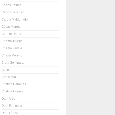
Carlos Peluka
Carlos Sánchez
Carola Maldonado
César Maroto
Charlie Under
Chema Trueba
Chema Zavala
Chemi Moreno
Clara Seminara
Coco
Cris Marlo
Cristian Cabañas
Cristina Gómez
Dani Alés
Dani Fontecha
Dani López