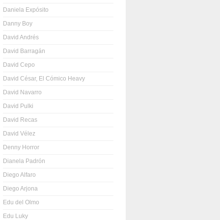
Daniela Expósito
Danny Boy
David Andrés
David Barragán
David Cepo
David César, El Cómico Heavy
David Navarro
David Pulki
David Recas
David Vélez
Denny Horror
Dianela Padrón
Diego Alfaro
Diego Arjona
Edu del Olmo
Edu Luky