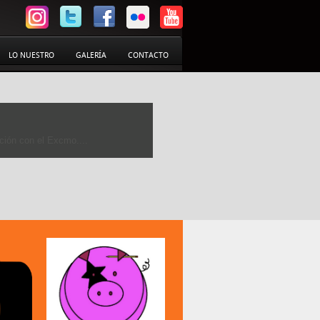
LO NUESTRO
GALERÍA
CONTACTO
aboración con el Área de...