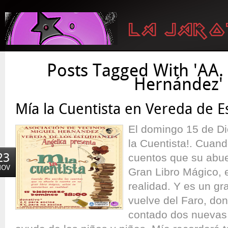
Posts Tagged With 'AA.
Hernández'
Mía la Cuentista en Vereda de E
El domingo 15 de D
la Cuentista!. Cuand
23
cuentos que su abue
NOV
Gran Libro Mágico, 
realidad. Y es un gr
vuelve del Faro, do
contado dos nuevas 