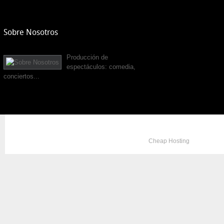
Sobre Nosotros
Producción de
espectáculos: comedia,
conciertos...
Copyright © 2012. All Rights Reserved. Designed by
Cheap Hosting