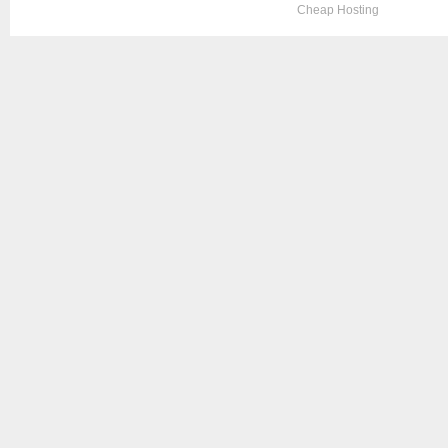
Copyright © 2012. All Rights Reserved. Designed by
Cheap Hosting