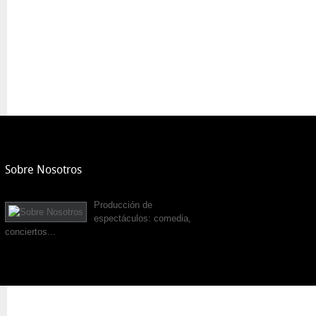
Sobre Nosotros
Producción de
espectáculos: comedia,
conciertos...