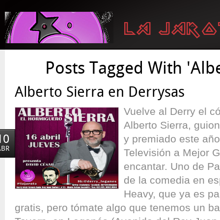
Posts Tagged With 'Albe
Alberto Sierra en Derrysas
Vuelve al Derry el
Alberto Sierra, guio
10
y premiado este año 
ABR
Televisión a Mejor 
encantar. Uno de Par
de la comedia en es
Heavy, que ya es par
gratis, pero tómate algo que tenemos un bar