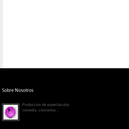
Sobre Nosotros
Producción de espectáculos:
comedia, conciertos...