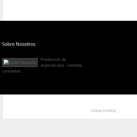
Sobre Nosotros
Producción de
espectáculos: comedia,
conciertos...
Copyright © 2012. All Rights Reserved. Designed by
Cheap Hosting