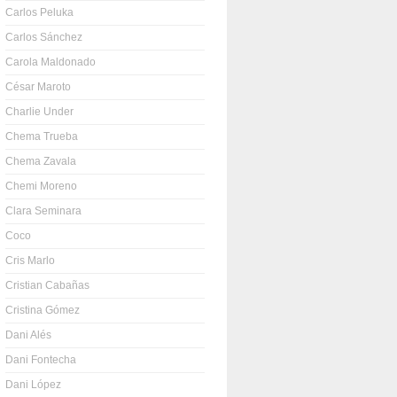
Carlos Peluka
Carlos Sánchez
Carola Maldonado
César Maroto
Charlie Under
Chema Trueba
Chema Zavala
Chemi Moreno
Clara Seminara
Coco
Cris Marlo
Cristian Cabañas
Cristina Gómez
Dani Alés
Dani Fontecha
Dani López