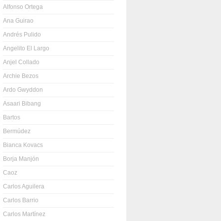
Alfonso Ortega
Ana Guirao
Andrés Pulido
Angelito El Largo
Anjel Collado
Archie Bezos
Ardo Gwyddon
Asaari Bibang
Bartos
Bermúdez
Bianca Kovacs
Borja Manjón
Caoz
Carlos Aguilera
Carlos Barrio
Carlos Martínez