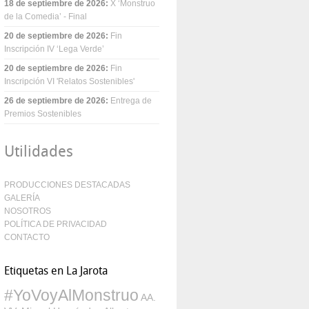
18 de septiembre de 2026
:
X ‘Monstruo
de la Comedia’ - Final
20 de septiembre de 2026
:
Fin
Inscripción IV ‘Lega Verde’
20 de septiembre de 2026
:
Fin
Inscripción VI 'Relatos Sostenibles'
26 de septiembre de 2026
:
Entrega de
Premios Sostenibles
Utilidades
PRODUCCIONES DESTACADAS
GALERÍA
NOSOTROS
POLÍTICA DE PRIVACIDAD
CONTACTO
Etiquetas en La Jarota
#YoVoyAlMonstruo
AA.