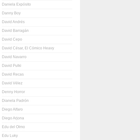
Daniela Expósito
Danny Boy
David Andrés
David Barragán
David Cepo
David César, El Cómico Heavy
David Navarro
David Pulki
David Recas
David Vélez
Denny Horror
Dianela Padrón
Diego Alfaro
Diego Arjona
Edu del Olmo
Edu Luky