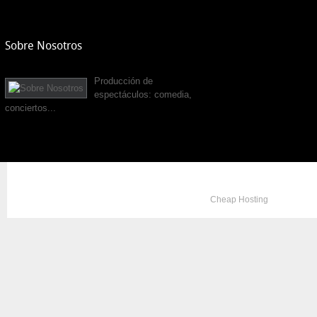
Sobre Nosotros
Producción de
espectáculos: comedia,
conciertos...
Copyright © 2012. All Rights Reserved. Designed by
Cheap Hosting