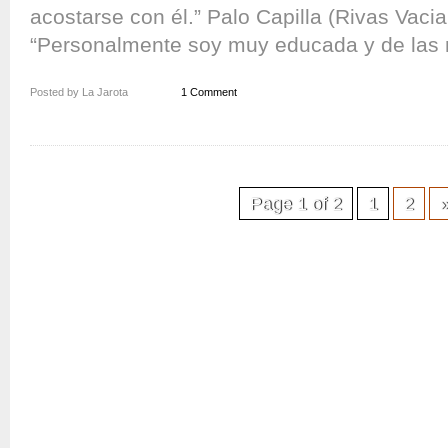
acostarse con él.” Palo Capilla (Rivas Vaci
“Personalmente soy muy educada y de las 
Posted by La Jarota
1 Comment
Page 1 of 2
1
2