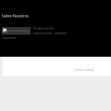
Sobre Nosotros
Producción de
espectáculos: comedia,
conciertos...
Copyright © 2012. All Rights Reserved. Designed by
Cheap Hosting