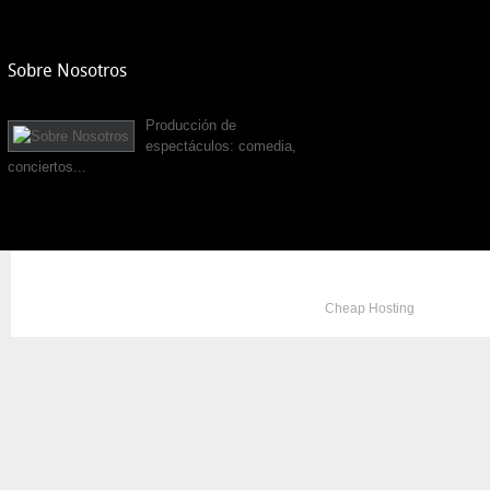
Sobre Nosotros
Producción de
espectáculos: comedia,
conciertos...
Copyright © 2012. All Rights Reserved. Designed by
Cheap Hosting