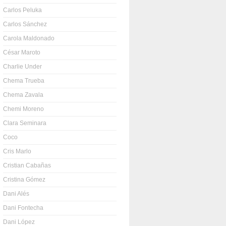
Carlos Peluka
Carlos Sánchez
Carola Maldonado
César Maroto
Charlie Under
Chema Trueba
Chema Zavala
Chemi Moreno
Clara Seminara
Coco
Cris Marlo
Cristian Cabañas
Cristina Gómez
Dani Alés
Dani Fontecha
Dani López