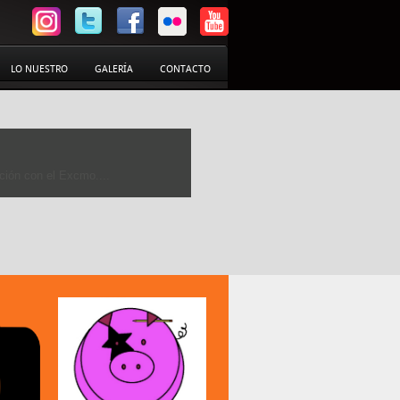
LO NUESTRO
GALERÍA
CONTACTO
aboración con el Área de...