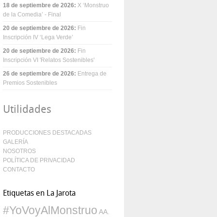
18 de septiembre de 2026
:
X ‘Monstruo
de la Comedia’ - Final
20 de septiembre de 2026
:
Fin
Inscripción IV ‘Lega Verde’
20 de septiembre de 2026
:
Fin
Inscripción VI 'Relatos Sostenibles'
26 de septiembre de 2026
:
Entrega de
Premios Sostenibles
Utilidades
PRODUCCIONES DESTACADAS
GALERÍA
NOSOTROS
POLÍTICA DE PRIVACIDAD
CONTACTO
Etiquetas en La Jarota
#YoVoyAlMonstruo
AA.