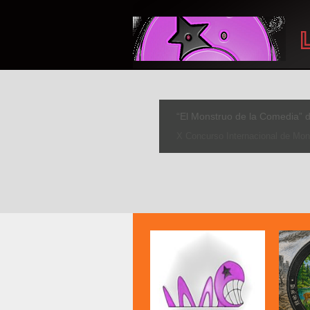
IV Concurso de Fotografía ‘
SE PUEDE PARTICIPAR HASTA EL 