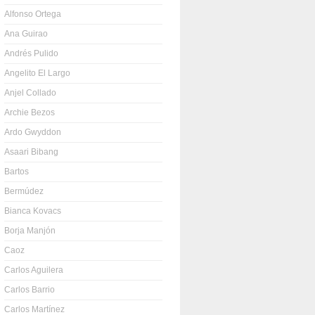
Alfonso Ortega
Ana Guirao
Andrés Pulido
Angelito El Largo
Anjel Collado
Archie Bezos
Ardo Gwyddon
Asaari Bibang
Bartos
Bermúdez
Bianca Kovacs
Borja Manjón
Caoz
Carlos Aguilera
Carlos Barrio
Carlos Martínez