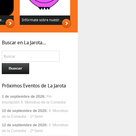
...
Infórmate sobre nuestr...
Buscar en La Jarota…
Próximos Eventos de La Jarota
1 de septiembre de 2026
:
Fin
Inscripción X ‘Monstruo de la Comedia’
10 de septiembre de 2026
:
X ‘Monstruo
de la Comedia’ - 1ª Semi
12 de septiembre de 2026
:
X ‘Monstruo
de la Comedia’ - 2ª Semi