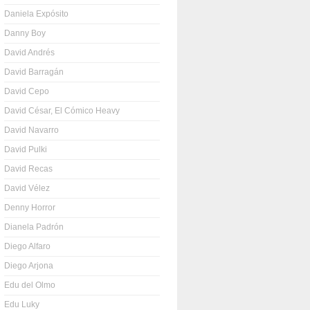
Daniela Expósito
Danny Boy
David Andrés
David Barragán
David Cepo
David César, El Cómico Heavy
David Navarro
David Pulki
David Recas
David Vélez
Denny Horror
Dianela Padrón
Diego Alfaro
Diego Arjona
Edu del Olmo
Edu Luky