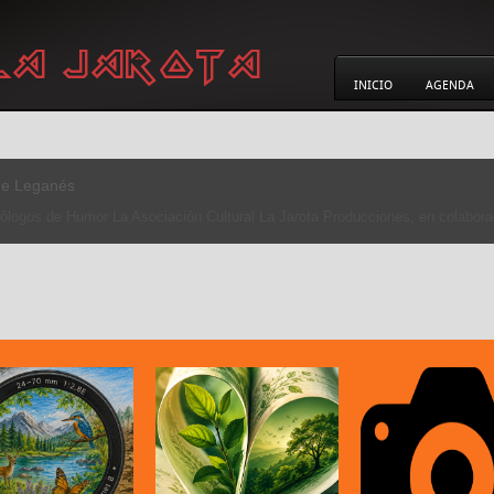
INICIO
AGENDA
LEGA VERDE’
20 DE SEPTIEMBRE La Asociación Cultural La Jarota Producciones en col