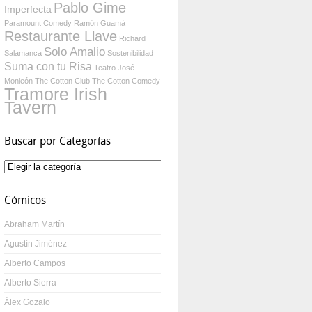
Pablo Gime
Imperfecta
Paramount Comedy
Ramón Guamá
Restaurante Llave
Richard
Solo Amalio
Salamanca
Sostenibilidad
Suma con tu Risa
Teatro José
Monleón
The Cotton Club
The Cotton Comedy
Tramore Irish
Tavern
Buscar por Categorías
Buscar
por
Categorías
Cómicos
Abraham Martín
Agustín Jiménez
Alberto Campos
Alberto Sierra
Álex Gozalo