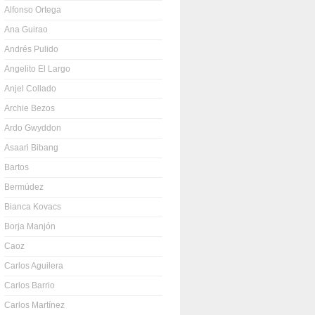
Alfonso Ortega
Ana Guirao
Andrés Pulido
Angelito El Largo
Anjel Collado
Archie Bezos
Ardo Gwyddon
Asaari Bibang
Bartos
Bermúdez
Bianca Kovacs
Borja Manjón
Caoz
Carlos Aguilera
Carlos Barrio
Carlos Martínez