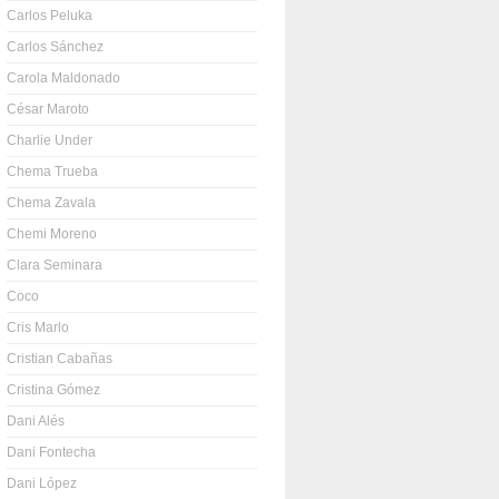
Carlos Peluka
Carlos Sánchez
Carola Maldonado
César Maroto
Charlie Under
Chema Trueba
Chema Zavala
Chemi Moreno
Clara Seminara
Coco
Cris Marlo
Cristian Cabañas
Cristina Gómez
Dani Alés
Dani Fontecha
Dani López