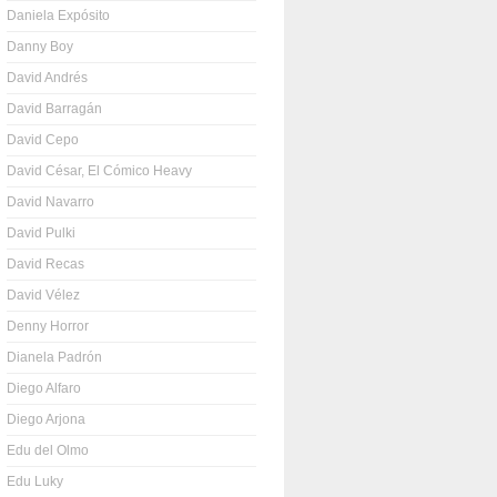
Daniela Expósito
Danny Boy
David Andrés
David Barragán
David Cepo
David César, El Cómico Heavy
David Navarro
David Pulki
David Recas
David Vélez
Denny Horror
Dianela Padrón
Diego Alfaro
Diego Arjona
Edu del Olmo
Edu Luky