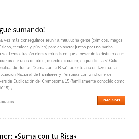
APLAZADA:
VI
Gala
Benéfica
de
Sigue sumando!
Humor:
«Suma
a vez más conseguimos reunir a muuuucha gente (cómicos, magos,
con
sicos, técnicos y público) para colaborar juntos por una bonita
tu
usa. Demostración clara y rotunda de que a pesar de lo distintos que
Risa»
damos ser unos de otros, cuando se quiere, se puede. La V Gala
néfica de Humor: “Suma con tu Risa” fue este año en favor de la
ociación Nacional de Familiares y Personas con Síndrome de
versión Duplicación del Cromosoma 15 (familiarmente conocido como
IC15) y...
Read More
en
activados
Suma
con
tu
Risa
V:
mor: «Suma con tu Risa»
¡Sigue