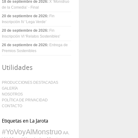
18 de septiembre de 2026
:
X ‘Monstruo
de la Comedia’ - Final
20 de septiembre de 2026
:
Fin
Inscripción IV ‘Lega Verde’
20 de septiembre de 2026
:
Fin
Inscripción VI 'Relatos Sostenibles'
26 de septiembre de 2026
:
Entrega de
Premios Sostenibles
Utilidades
PRODUCCIONES DESTACADAS
GALERÍA
NOSOTROS
POLÍTICA DE PRIVACIDAD
CONTACTO
Etiquetas en La Jarota
#YoVoyAlMonstruo
AA.