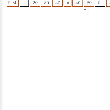
del
First
...
20
30
40
«
49
50
51
Tiempo
»