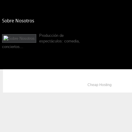
Sobre Nosotros
Producción de
espectáculos: comedia,
conciertos...
Copyright © 2012. All Rights Reserved. Designed by
Cheap Hosting