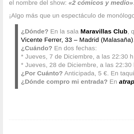
el nombre del show:
«2 cómicos y medio»
¡Algo más que un espectáculo de monólog
¿Dónde?
En la sala
Maravillas Club
, 
Vicente Ferrer, 33 – Madrid (Malasaña)
¿Cuándo?
En dos fechas:
* Jueves, 7 de Diciembre, a las 22:30 h
* Jueves, 28 de Diciembre, a las 22:30 
¿Por Cuánto?
Anticipada, 5 €. En taqui
¿Dónde compro mi entrada?
En
atra