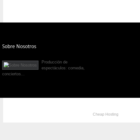
Sobre Nosotros
Producción de
espectáculos: comedia,
conciertos...
Copyright © 2012. All Rights Reserved. Designed by
Cheap Hosting