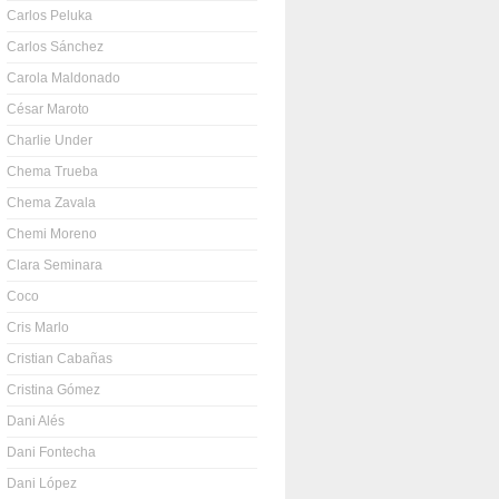
Carlos Peluka
Carlos Sánchez
Carola Maldonado
César Maroto
Charlie Under
Chema Trueba
Chema Zavala
Chemi Moreno
Clara Seminara
Coco
Cris Marlo
Cristian Cabañas
Cristina Gómez
Dani Alés
Dani Fontecha
Dani López