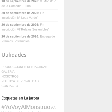
18 de septiembre de 2026
:
X ‘Monstruo
de la Comedia’ - Final
20 de septiembre de 2026
:
Fin
Inscripción IV ‘Lega Verde’
20 de septiembre de 2026
:
Fin
Inscripción VI 'Relatos Sostenibles'
26 de septiembre de 2026
:
Entrega de
Premios Sostenibles
Utilidades
PRODUCCIONES DESTACADAS
GALERÍA
NOSOTROS
POLÍTICA DE PRIVACIDAD
CONTACTO
Etiquetas en La Jarota
#YoVoyAlMonstruo
AA.