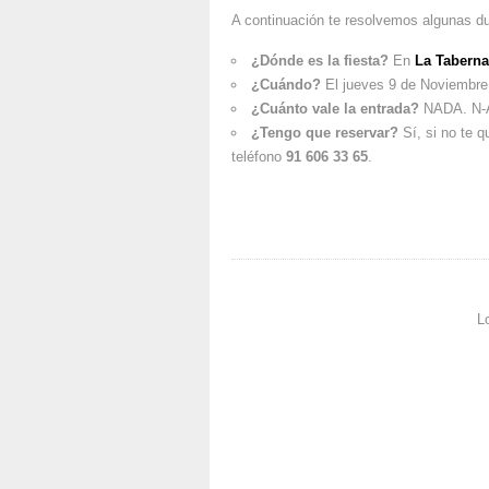
A continuación te resolvemos algunas d
¿Dónde es la fiesta?
En
La Taberna
¿Cuándo?
El jueves 9 de Noviembre,
¿Cuánto vale la entrada?
NADA. N-A-
¿Tengo que reservar?
Sí, si no te 
teléfono
91 606 33 65
.
L