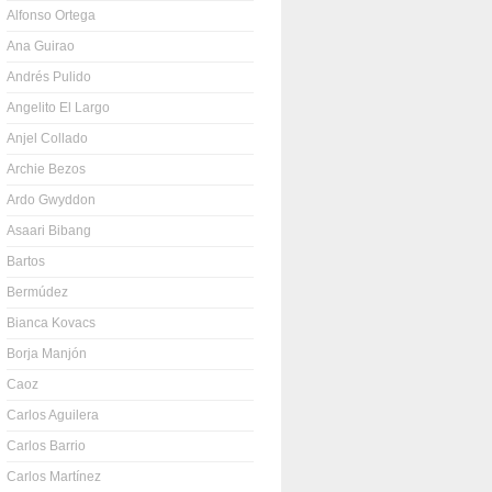
Alfonso Ortega
Ana Guirao
Andrés Pulido
Angelito El Largo
Anjel Collado
Archie Bezos
Ardo Gwyddon
Asaari Bibang
Bartos
Bermúdez
Bianca Kovacs
Borja Manjón
Caoz
Carlos Aguilera
Carlos Barrio
Carlos Martínez