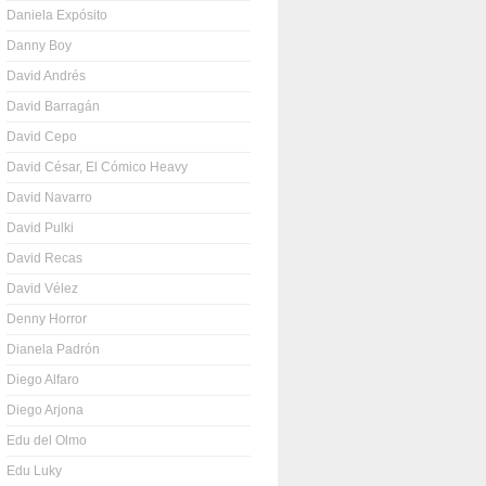
Daniela Expósito
Danny Boy
David Andrés
David Barragán
David Cepo
David César, El Cómico Heavy
David Navarro
David Pulki
David Recas
David Vélez
Denny Horror
Dianela Padrón
Diego Alfaro
Diego Arjona
Edu del Olmo
Edu Luky