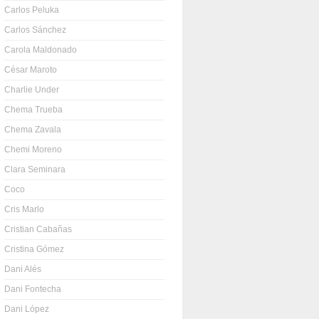
Carlos Peluka
Carlos Sánchez
Carola Maldonado
César Maroto
Charlie Under
Chema Trueba
Chema Zavala
Chemi Moreno
Clara Seminara
Coco
Cris Marlo
Cristian Cabañas
Cristina Gómez
Dani Alés
Dani Fontecha
Dani López