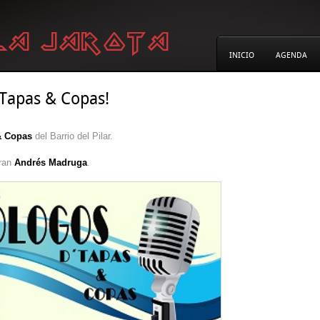
INICIO
AGENDA
Tapas & Copas!
& Copas
del Barrio del Pilar.
gran
Andrés Madruga
.