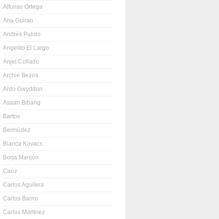
Alfonso Ortega
Ana Guirao
Andrés Pulido
Angelito El Largo
Anjel Collado
Archie Bezos
Ardo Gwyddon
Asaari Bibang
Bartos
Bermúdez
Bianca Kovacs
Borja Manjón
Caoz
Carlos Aguilera
Carlos Barrio
Carlos Martínez