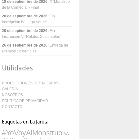
18 de septiembre de 2026
:
X ‘Monstruo
de la Comedia’ - Final
20 de septiembre de 2026
:
Fin
Inscripción IV ‘Lega Verde’
20 de septiembre de 2026
:
Fin
Inscripción VI 'Relatos Sostenibles'
26 de septiembre de 2026
:
Entrega de
Premios Sostenibles
Utilidades
PRODUCCIONES DESTACADAS
GALERÍA
NOSOTROS
POLÍTICA DE PRIVACIDAD
CONTACTO
Etiquetas en La Jarota
#YoVoyAlMonstruo
AA.