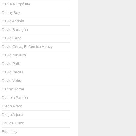
Daniela Expósito
Danny Boy
David Andrés
David Barragán
David Cepo
David César, El Cómico Heavy
David Navarro
David Pulki
David Recas
David Vélez
Denny Horror
Dianela Padrón
Diego Alfaro
Diego Arjona
Edu del Olmo
Edu Luky