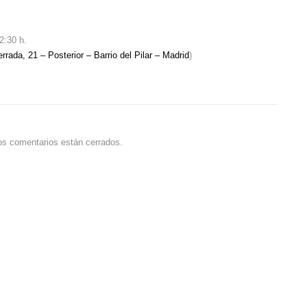
2:30 h.
rrada, 21 – Posterior – Barrio del Pilar – Madrid
)
os comentarios están cerrados.