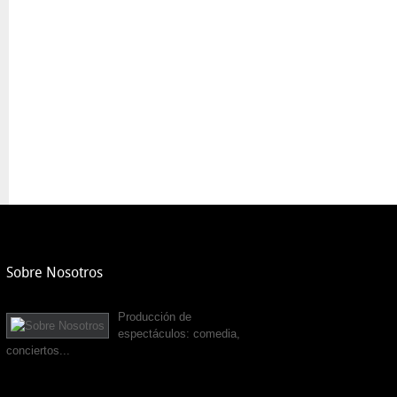
Sobre Nosotros
Producción de
espectáculos: comedia,
conciertos...