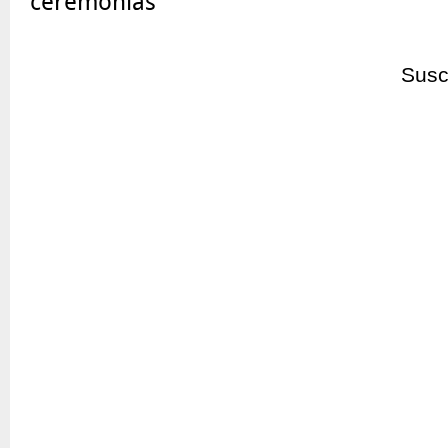
ceremonias
Susc