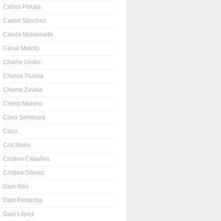
Carlos Peluka
Carlos Sánchez
Carola Maldonado
César Maroto
Charlie Under
Chema Trueba
Chema Zavala
Chemi Moreno
Clara Seminara
Coco
Cris Marlo
Cristian Cabañas
Cristina Gómez
Dani Alés
Dani Fontecha
Dani López