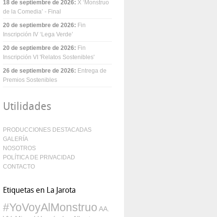
18 de septiembre de 2026
:
X ‘Monstruo
de la Comedia’ - Final
20 de septiembre de 2026
:
Fin
Inscripción IV ‘Lega Verde’
20 de septiembre de 2026
:
Fin
Inscripción VI 'Relatos Sostenibles'
26 de septiembre de 2026
:
Entrega de
Premios Sostenibles
Utilidades
PRODUCCIONES DESTACADAS
GALERÍA
NOSOTROS
POLÍTICA DE PRIVACIDAD
CONTACTO
Etiquetas en La Jarota
#YoVoyAlMonstruo
AA.