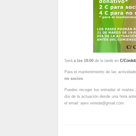
Será
a las 18:00
de la tarde en
C/Córdob
Para el mantenimiento de las actividad
no socios
.
Puedes recoger tus entradas el martes 
día de la actuación desde una hora antes
el email:
aavv.vereda@gmail.com
.