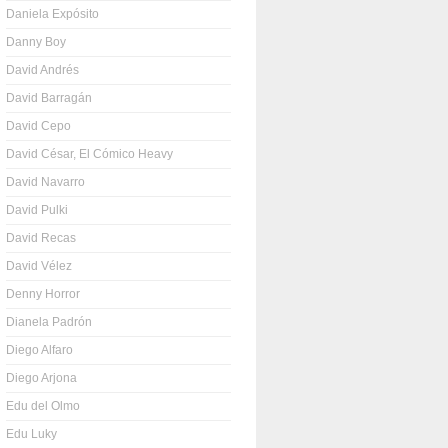
Daniela Expósito
Danny Boy
David Andrés
David Barragán
David Cepo
David César, El Cómico Heavy
David Navarro
David Pulki
David Recas
David Vélez
Denny Horror
Dianela Padrón
Diego Alfaro
Diego Arjona
Edu del Olmo
Edu Luky