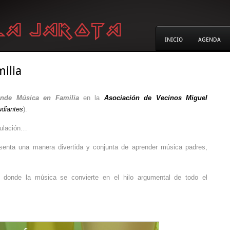
INICIO
AGENDA
ilia
ende Música en Familia
en la
Asociación de Vecinos Miguel
udiantes
).
ulación…
enta una manera divertida y conjunta de aprender música padres,
er donde la música se convierte en el hilo argumental de todo el