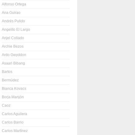
Alfonso Ortega
Ana Guirao
Andrés Pulido
Angelito El Largo
Anjel Collado
Archie Bezos
Ardo Gwyddon
Asaari Bibang
Bartos
Bermúdez
Bianca Kovacs
Borja Manjón
Caoz
Carlos Aguilera
Carlos Barrio
Carlos Martínez