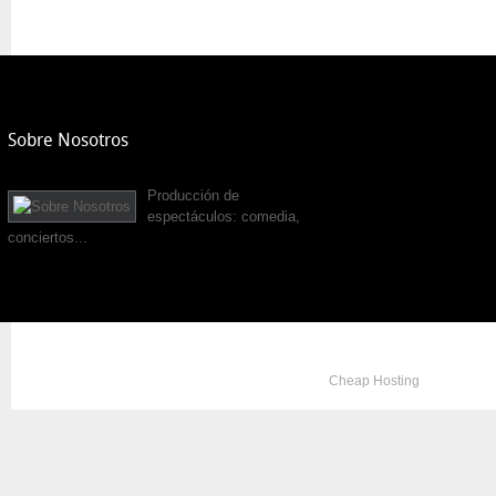
Sobre Nosotros
Producción de
espectáculos: comedia,
conciertos...
Copyright © 2012. All Rights Reserved. Designed by
Cheap Hosting