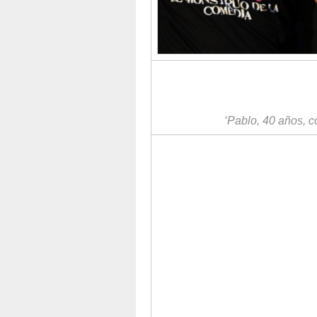
‘Pablo, 40 años, 