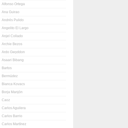
Alfonso Ortega
Ana Guirao
Andrés Pulido
Angelito El Largo
Anjel Collado
Archie Bezos
Ardo Gwyddon
Asaari Bibang
Bartos
Bermúdez
Bianca Kovacs
Borja Manjón
Caoz
Carlos Aguilera
Carlos Barrio
Carlos Martínez