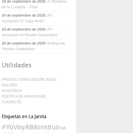
18 de septiembre de 2026
:
X ‘Monstruo
de la Comedia’ - Final
20 de septiembre de 2026
:
Fin
Inscripción IV ‘Lega Verde’
20 de septiembre de 2026
:
Fin
Inscripción VI 'Relatos Sostenibles'
26 de septiembre de 2026
:
Entrega de
Premios Sostenibles
Utilidades
PRODUCCIONES DESTACADAS
GALERÍA
NOSOTROS
POLÍTICA DE PRIVACIDAD
CONTACTO
Etiquetas en La Jarota
#YoVoyAlMonstruo
AA.