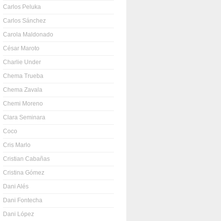
Carlos Peluka
Carlos Sánchez
Carola Maldonado
César Maroto
Charlie Under
Chema Trueba
Chema Zavala
Chemi Moreno
Clara Seminara
Coco
Cris Marlo
Cristian Cabañas
Cristina Gómez
Dani Alés
Dani Fontecha
Dani López