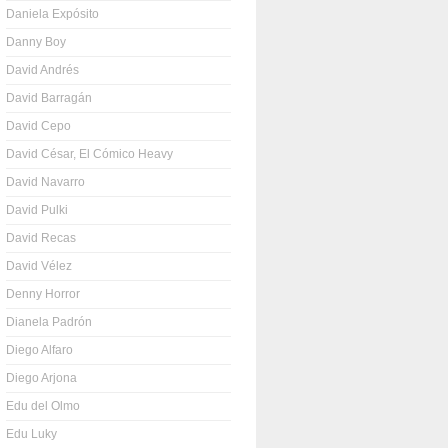
Daniela Expósito
Danny Boy
David Andrés
David Barragán
David Cepo
David César, El Cómico Heavy
David Navarro
David Pulki
David Recas
David Vélez
Denny Horror
Dianela Padrón
Diego Alfaro
Diego Arjona
Edu del Olmo
Edu Luky