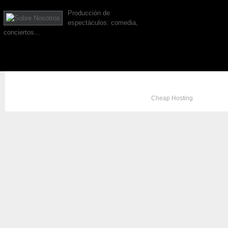
Producción de
espectáculos: comedia,
conciertos...
Copyright © 2012. All Rights Reserved. Designed by
Cheap Hosting