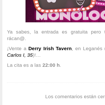
Ya sabes, la entrada es gratuita pero
rácan@.
¡Vente a
Derry Irish Tavern
, en Leganés 
Carlos I, 35
)!…
La cita es a las
22:00 h
.
Los comentarios están cer