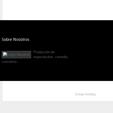
Sobre Nosotros
Producción de
espectáculos: comedia,
conciertos...
Copyright © 2012. All Rights Reserved. Designed by
Cheap Hosting