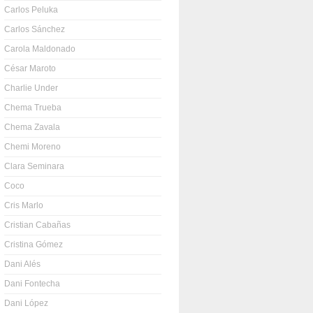
Carlos Peluka
Carlos Sánchez
Carola Maldonado
César Maroto
Charlie Under
Chema Trueba
Chema Zavala
Chemi Moreno
Clara Seminara
Coco
Cris Marlo
Cristian Cabañas
Cristina Gómez
Dani Alés
Dani Fontecha
Dani López