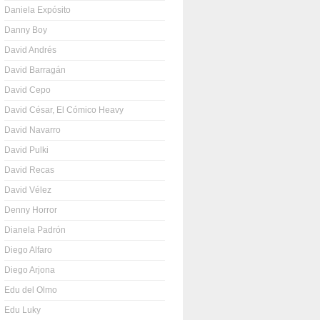
Daniela Expósito
Danny Boy
David Andrés
David Barragán
David Cepo
David César, El Cómico Heavy
David Navarro
David Pulki
David Recas
David Vélez
Denny Horror
Dianela Padrón
Diego Alfaro
Diego Arjona
Edu del Olmo
Edu Luky