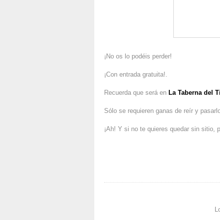
¡No os lo podéis perder!
¡Con entrada gratuita!.
Recuerda que será en
La Taberna del 
Sólo se requieren ganas de reír y pasarlo
¡Ah! Y si no te quieres quedar sin sitio,
L