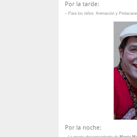
Por la tarde:
– Para los niños: Animación y Pintacar
Por la noche:
– La magia desconcertante de
Magic M