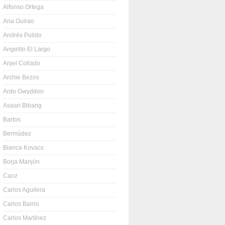
Alfonso Ortega
Ana Guirao
Andrés Pulido
Angelito El Largo
Anjel Collado
Archie Bezos
Ardo Gwyddon
Asaari Bibang
Bartos
Bermúdez
Bianca Kovacs
Borja Manjón
Caoz
Carlos Aguilera
Carlos Barrio
Carlos Martínez