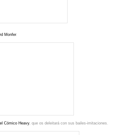
rd Monfer
.
 el Cómico Heavy
, que os deleitará con sus bailes-imitaciones.