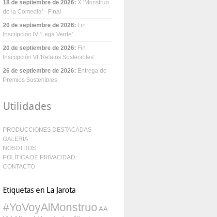
18 de septiembre de 2026
:
X ‘Monstruo
de la Comedia’ - Final
20 de septiembre de 2026
:
Fin
Inscripción IV ‘Lega Verde’
20 de septiembre de 2026
:
Fin
Inscripción VI 'Relatos Sostenibles'
26 de septiembre de 2026
:
Entrega de
Premios Sostenibles
Utilidades
PRODUCCIONES DESTACADAS
GALERÍA
NOSOTROS
POLÍTICA DE PRIVACIDAD
CONTACTO
Etiquetas en La Jarota
#YoVoyAlMonstruo
AA.