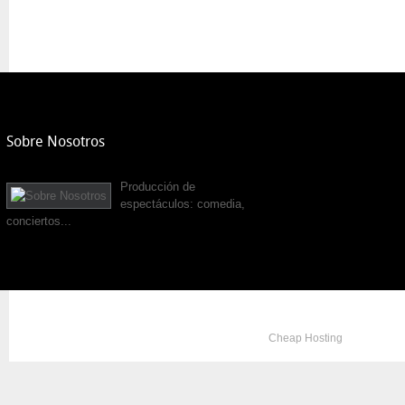
Sobre Nosotros
Producción de
espectáculos: comedia,
conciertos...
Copyright © 2012. All Rights Reserved. Designed by
Cheap Hosting