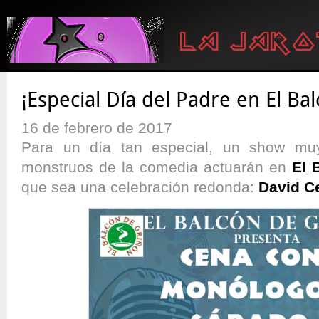
¡Especial Día del Padre en El Ba
16 de febrero de 2017
Para un día tan especial, un show muy
monstruos de la comedia actuarán en
El 
que sea una celebración redonda:
David C