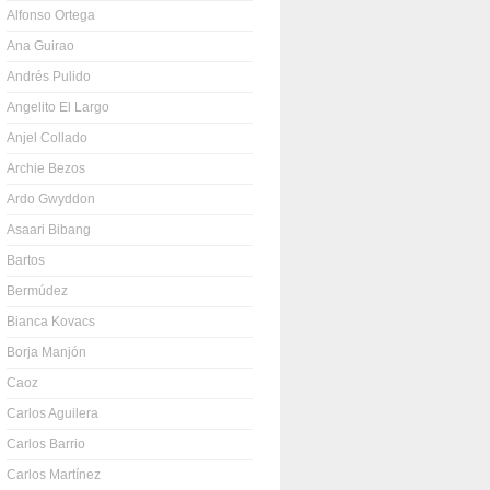
Alfonso Ortega
Ana Guirao
Andrés Pulido
Angelito El Largo
Anjel Collado
Archie Bezos
Ardo Gwyddon
Asaari Bibang
Bartos
Bermúdez
Bianca Kovacs
Borja Manjón
Caoz
Carlos Aguilera
Carlos Barrio
Carlos Martínez