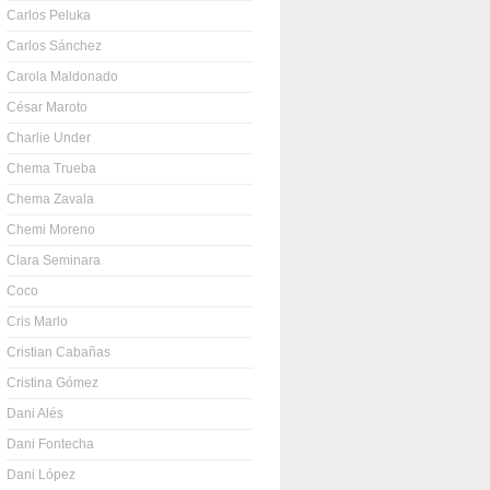
Carlos Peluka
Carlos Sánchez
Carola Maldonado
César Maroto
Charlie Under
Chema Trueba
Chema Zavala
Chemi Moreno
Clara Seminara
Coco
Cris Marlo
Cristian Cabañas
Cristina Gómez
Dani Alés
Dani Fontecha
Dani López