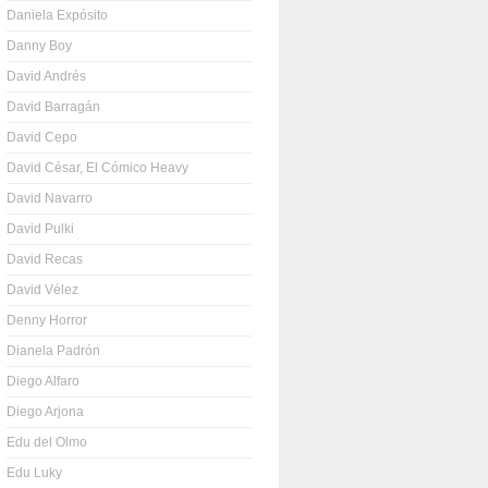
Daniela Expósito
Danny Boy
David Andrés
David Barragán
David Cepo
David César, El Cómico Heavy
David Navarro
David Pulki
David Recas
David Vélez
Denny Horror
Dianela Padrón
Diego Alfaro
Diego Arjona
Edu del Olmo
Edu Luky