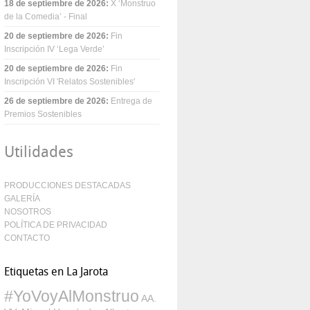
18 de septiembre de 2026
:
X ‘Monstruo
de la Comedia’ - Final
20 de septiembre de 2026
:
Fin
Inscripción IV ‘Lega Verde’
20 de septiembre de 2026
:
Fin
Inscripción VI 'Relatos Sostenibles'
26 de septiembre de 2026
:
Entrega de
Premios Sostenibles
Utilidades
PRODUCCIONES DESTACADAS
GALERÍA
NOSOTROS
POLÍTICA DE PRIVACIDAD
CONTACTO
Etiquetas en La Jarota
#YoVoyAlMonstruo
AA.