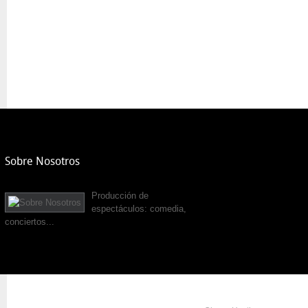
Sobre Nosotros
Producción de
espectáculos: comedia,
conciertos...