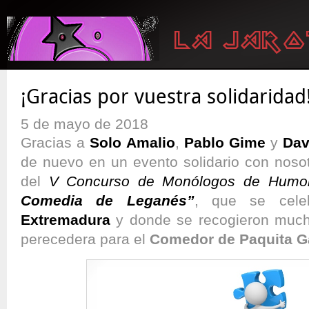
¡Gracias por vuestra solidaridad
5 de mayo de 2018
Gracias a
Solo Amalio
,
Pablo Gime
y
Dav
de nuevo en un evento solidario con nosot
del
V Concurso de Monólogos de Hum
Comedia de Leganés”
, que se cel
Extremadura
y donde se recogieron much
perecedera para el
Comedor de Paquita G