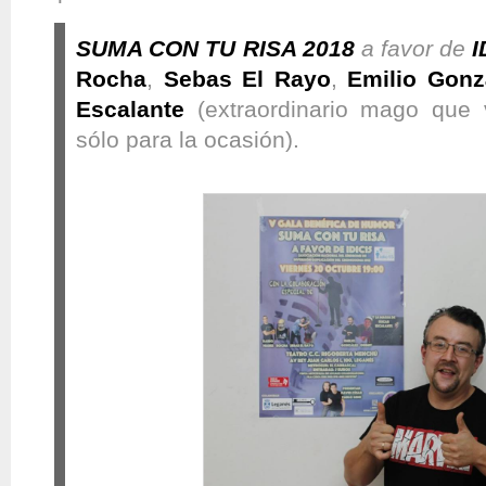
SUMA CON TU RISA 2018
a favor de
I
Rocha
,
Sebas El Rayo
,
Emilio Gonz
Escalante
(extraordinario mago que v
sólo para la ocasión).