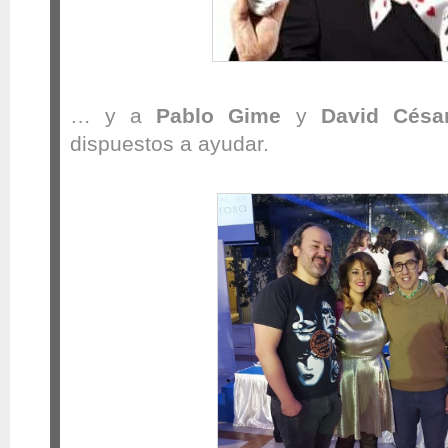
… y a
Pablo Gime
y
David Césa
dispuestos a ayudar.