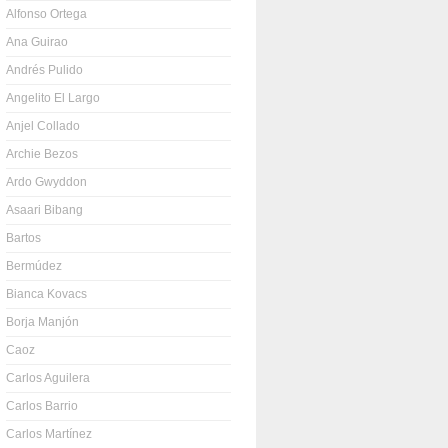
Alfonso Ortega
Ana Guirao
Andrés Pulido
Angelito El Largo
Anjel Collado
Archie Bezos
Ardo Gwyddon
Asaari Bibang
Bartos
Bermúdez
Bianca Kovacs
Borja Manjón
Caoz
Carlos Aguilera
Carlos Barrio
Carlos Martínez