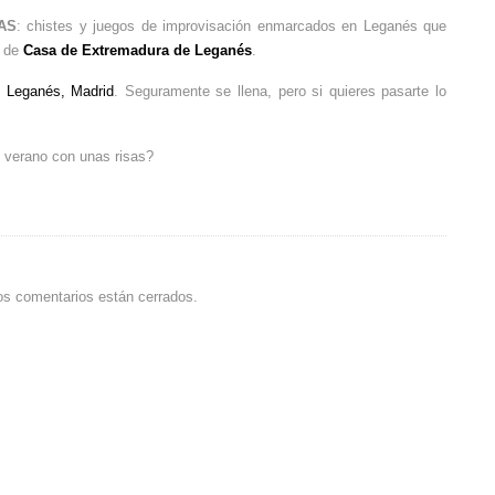
AS
: chistes y juegos de improvisación enmarcados en Leganés que
s de
Casa de Extremadura de Leganés
.
6 Leganés, Madrid
. Seguramente se llena, pero si quieres pasarte lo
 verano con unas risas?
os comentarios están cerrados.