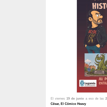
El viernes
19 de junio
a eso de las
2
César, El Cómico Heavy
.