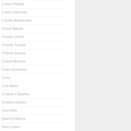
Carlos Peluka
Carlos Sánchez
Carola Maldonado
César Maroto
Charlie Under
Chema Trueba
Chema Zavala
Chemi Moreno
Clara Seminara
Coco
Cris Marlo
Cristian Cabañas
Cristina Gómez
Dani Alés
Dani Fontecha
Dani López