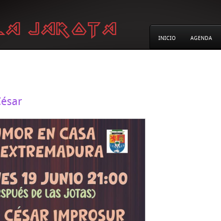
INICIO
AGENDA
César