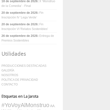
18 de septiembre de 2026
:
X ‘Monstruo
de la Comedia’ - Final
20 de septiembre de 2026
:
Fin
Inscripción IV ‘Lega Verde’
20 de septiembre de 2026
:
Fin
Inscripción VI 'Relatos Sostenibles'
26 de septiembre de 2026
:
Entrega de
Premios Sostenibles
Utilidades
PRODUCCIONES DESTACADAS
GALERÍA
NOSOTROS
POLÍTICA DE PRIVACIDAD
CONTACTO
Etiquetas en La Jarota
#YoVoyAlMonstruo
AA.