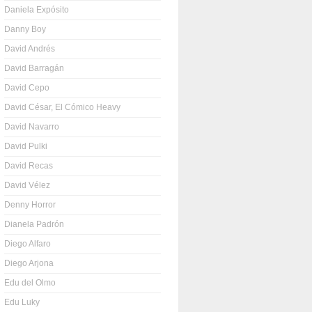
Daniela Expósito
Danny Boy
David Andrés
David Barragán
David Cepo
David César, El Cómico Heavy
David Navarro
David Pulki
David Recas
David Vélez
Denny Horror
Dianela Padrón
Diego Alfaro
Diego Arjona
Edu del Olmo
Edu Luky