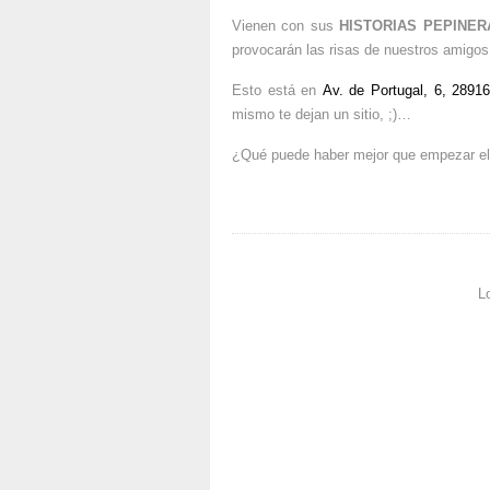
Vienen con sus
HISTORIAS PEPINER
provocarán las risas de nuestros amigo
Esto está en
Av. de Portugal, 6, 2891
mismo te dejan un sitio, ;)…
¿Qué puede haber mejor que empezar el
L