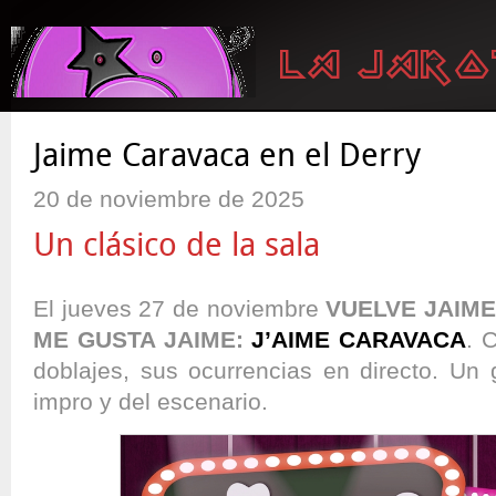
Jaime Caravaca en el Derry
20 de noviembre de 2025
Un clásico de la sala
El jueves 27 de noviembre
VUELVE JAIME
ME GUSTA JAIME:
J’AIME CARAVACA
. 
doblajes, sus ocurrencias en directo. Un 
impro y del escenario.