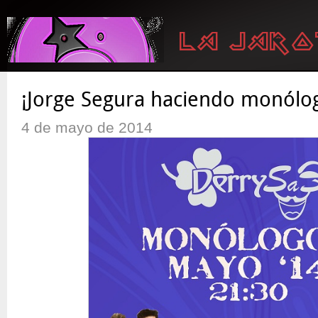
¡Jorge Segura haciendo monólo
4 de mayo de 2014