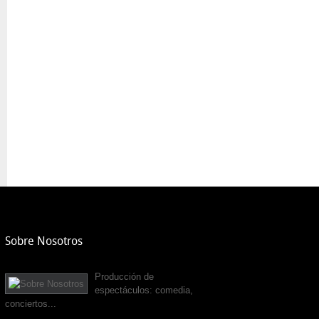
Sobre Nosotros
Producción de
espectáculos: comedia,
conciertos...