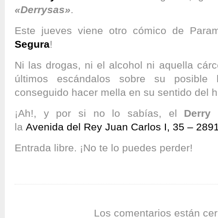
«Derrysas»
.
Este jueves viene otro cómico de Para
Segura
!
Ni las drogas, ni el alcohol ni aquella cárce
últimos escándalos sobre su posible h
conseguido hacer mella en su sentido del 
¡Ah!, y por si no lo sabías, el
Derry 
la
Avenida del Rey Juan Carlos I, 35 – 289
Entrada libre. ¡No te lo puedes perder!
Los comentarios están cer