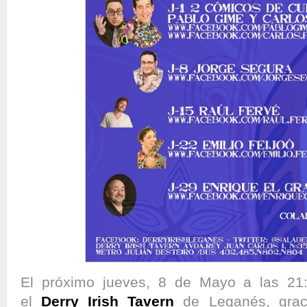
El próximo jueves, 8 de Mayo a las 21
el
Derry Irish Tavern
de Leganés, grac