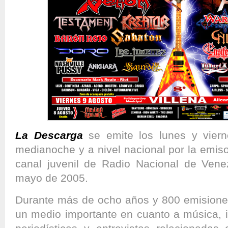
La Descarga
se emite los lunes y vier
medianoche y a nivel nacional por la emis
canal juvenil de Radio Nacional de Vene
mayo de 2005.
Durante más de ocho años y 800 emisione
un medio importante en cuanto a música, i