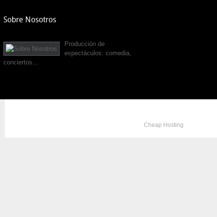
Sobre Nosotros
Producción de
espectáculos: comedia,
conciertos...
Copyright © 2012. All Rights Reserved. Designed by
Cheap Hosting