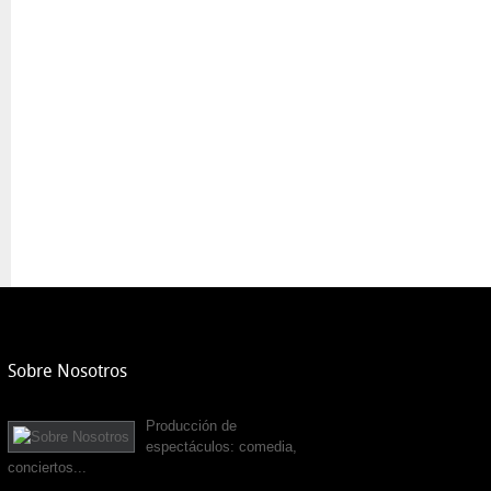
Sobre Nosotros
Producción de
espectáculos: comedia,
conciertos...