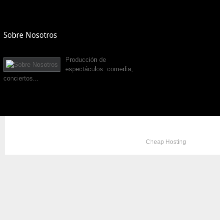
Sobre Nosotros
Producción de
espectáculos: comedia,
conciertos...
Copyright © 2012. All Rights Reserved. Designed by
Cheap Hosting