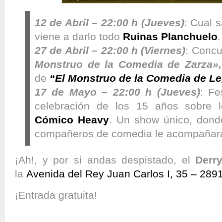
12 de Abril – 22:00 h (Jueves)
: Cual 
viene a darlo todo
Ruinas Planchuelo
.
27 de Abril – 22:00 h (Viernes)
: Conc
Monstruo de la Comedia de Zarza»,
de
“El Monstruo de la Comedia de L
17 de Mayo – 22:00 h (Jueves)
: Fe
celebración de los 15 años sobre 
Cómico Heavy
. Un show único, dond
compañeros de comedia le acompañar
¡Ah!, y por si andas despistado, el
Derry
la
Avenida del Rey Juan Carlos I, 35 – 289
¡Entrada gratuita!