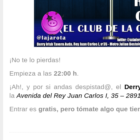
¡No te lo pierdas!
Empieza a las
22:00 h
.
¡Ah!, y por si andas despistad@, el
Derr
la
Avenida del Rey Juan Carlos I, 35 – 289
Entrar es
gratis, pero tómate algo que ti