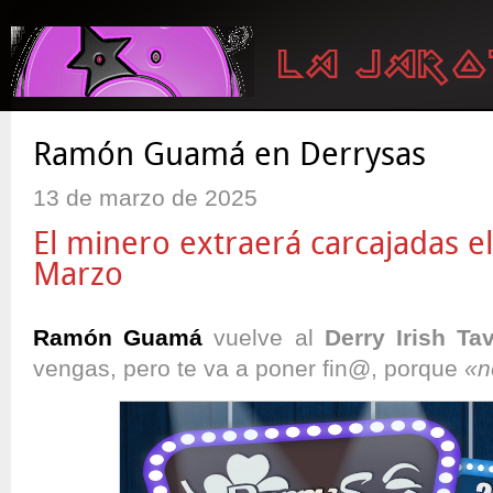
Ramón Guamá en Derrysas
13 de marzo de 2025
El minero extraerá carcajadas e
Marzo
Ramón Guamá
vuelve al
Derry Irish Ta
vengas, pero te va a poner fin@, porque
«n