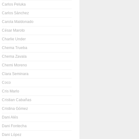
Carlos Peluka
Carlos Sánchez
Carola Maldonado
César Maroto
Charlie Under
Chema Trueba
Chema Zavala
Chemi Moreno
Clara Seminara
Coco
Cris Marlo
Cristian Cabañas
Cristina Gómez
Dani Alés
Dani Fontecha
Dani López