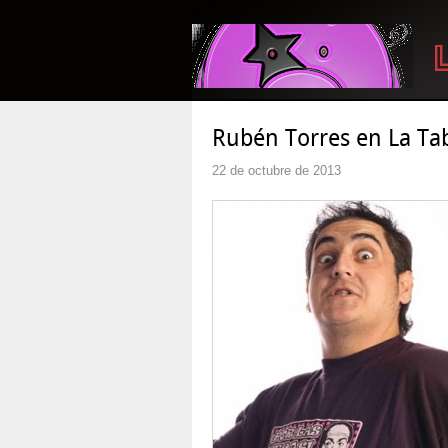
Rubén Torres en La Ta
22 de octubre de 2013