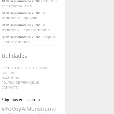
18 de septiembre de 2026
:
X ‘Monstruo
de la Comedia’ - Final
20 de septiembre de 2026
:
Fin
Inscripción IV ‘Lega Verde’
20 de septiembre de 2026
:
Fin
Inscripción VI 'Relatos Sostenibles'
26 de septiembre de 2026
:
Entrega de
Premios Sostenibles
Utilidades
PRODUCCIONES DESTACADAS
GALERÍA
NOSOTROS
POLÍTICA DE PRIVACIDAD
CONTACTO
Etiquetas en La Jarota
#YoVoyAlMonstruo
AA.