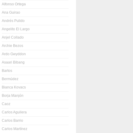
Alfonso Ortega
Ana Guirao
Andrés Pulido
Angelito El Largo
Anjel Collado
Archie Bezos
Ardo Gwyddon
Asaari Bibang
Bartos
Bermúdez
Bianca Kovacs
Borja Manjón
Caoz
Carlos Aguilera
Carlos Barrio
Carlos Martínez