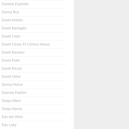
Daniela Expósito
Danny Boy
David Andrés
David Barragán
David Cepo
David César, El Cómico Heavy
David Navarro
David Pulki
David Recas
David Vélez
Denny Horror
Dianela Padrón
Diego Alfaro
Diego Arjona
Edu del Olmo
Edu Luky