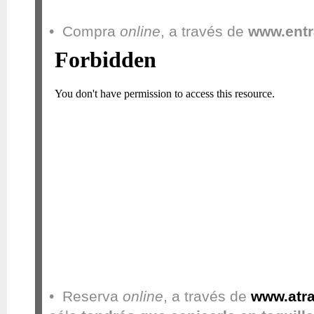
• Compra
online
, a través de
www.ent
• Reserva
online
, a través de
www.atr