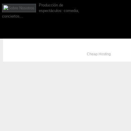
Producción de
espectáculos: comedia,
conciertos...
Copyright © 2012. All Rights Reserved. Designed by
Cheap Hosting