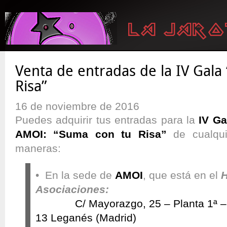
Venta de entradas de la IV Gala
Risa”
16 de noviembre de 2016
Puedes adquirir tus entradas para la
IV Ga
AMOI: “Suma con tu Risa”
de cualqui
maneras:
• En la sede de
AMOI
, que está en el
H
Asociaciones:
C/ Mayorazgo, 25 – Planta 1ª 
13 Leganés (Madrid)