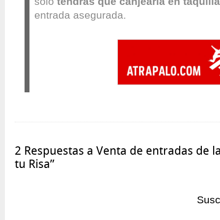
sólo
tendrás que canjearla en taquilla
entrada asegurada.
2 Respuestas a Venta de entradas de l
tu Risa”
Susc