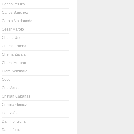
Carlos Peluka
Carlos Sánchez
Carola Maldonado
César Maroto
Charlie Under
Chema Trueba
Chema Zavala
Chemi Moreno
Clara Seminara
Coco
Cris Marlo
Cristian Cabañas
Cristina Gómez
Dani Alés
Dani Fontecha
Dani López