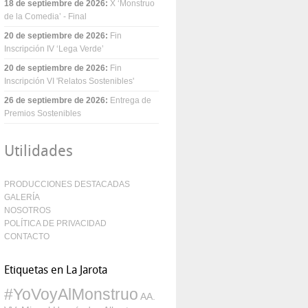
18 de septiembre de 2026
:
X ‘Monstruo
de la Comedia’ - Final
20 de septiembre de 2026
:
Fin
Inscripción IV ‘Lega Verde’
20 de septiembre de 2026
:
Fin
Inscripción VI 'Relatos Sostenibles'
26 de septiembre de 2026
:
Entrega de
Premios Sostenibles
Utilidades
PRODUCCIONES DESTACADAS
GALERÍA
NOSOTROS
POLÍTICA DE PRIVACIDAD
CONTACTO
Etiquetas en La Jarota
#YoVoyAlMonstruo
AA.