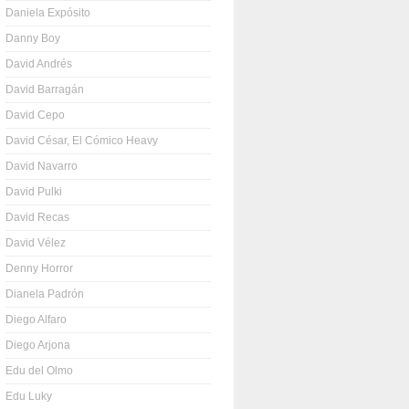
Daniela Expósito
Danny Boy
David Andrés
David Barragán
David Cepo
David César, El Cómico Heavy
David Navarro
David Pulki
David Recas
David Vélez
Denny Horror
Dianela Padrón
Diego Alfaro
Diego Arjona
Edu del Olmo
Edu Luky