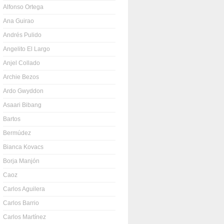
Alfonso Ortega
Ana Guirao
Andrés Pulido
Angelito El Largo
Anjel Collado
Archie Bezos
Ardo Gwyddon
Asaari Bibang
Bartos
Bermúdez
Bianca Kovacs
Borja Manjón
Caoz
Carlos Aguilera
Carlos Barrio
Carlos Martínez